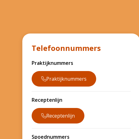
Telefoonnummers
Praktijknummers
Praktijknummers
Receptenlijn
Receptenlijn
Spoednummers