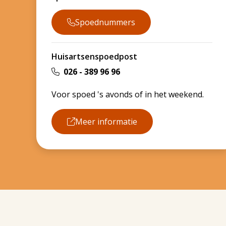
Spoednummers
Huisartsenspoedpost
026 - 389 96 96
Voor spoed 's avonds of in het weekend.
Meer informatie