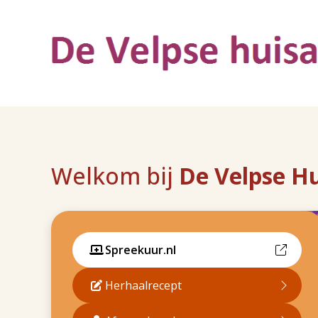
Welkom bij
De Velpse H
Spreekuur.nl
Herhaalrecept