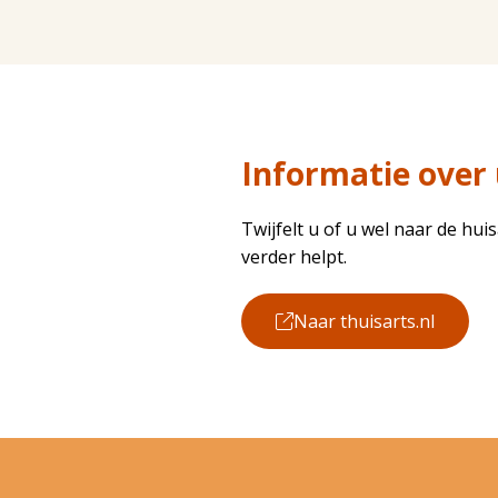
Informatie over
Twijfelt u of u wel naar de huis
verder helpt.
Naar thuisarts.nl