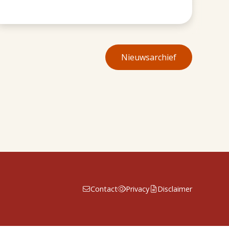
Nieuwsarchief
Contact
Privacy
Disclaimer