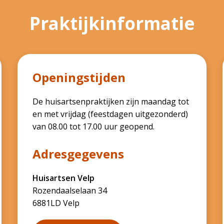
Praktijkinformatie
Openingstijden
De huisartsenpraktijken zijn maandag tot
en met vrijdag (feestdagen uitgezonderd)
van 08.00 tot 17.00 uur geopend.
Adresgegevens
Huisartsen Velp
Rozendaalselaan 34
6881LD Velp