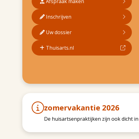
Afspraak maken
Inschrijven
Uw dossier
Thuisarts.nl
zomervakantie 2026
De huisartsenpraktijken zijn ook dicht i