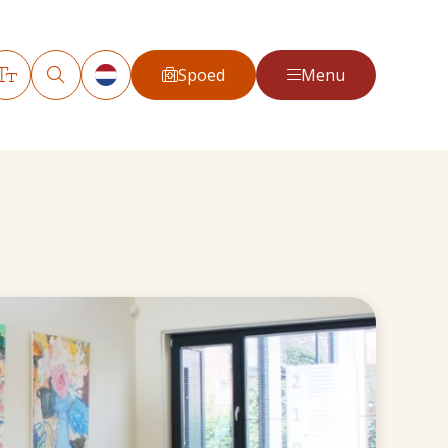
Spoed
Menu