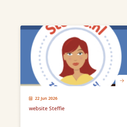
22 Jun 2026
website Steffie