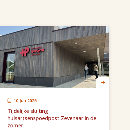
10 Jun 2026
Tijdelijke sluiting
M
huisartsenspoedpost Zevenaar in de
zomer