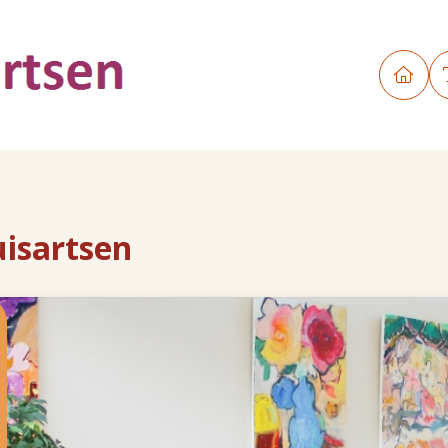
uisartsen